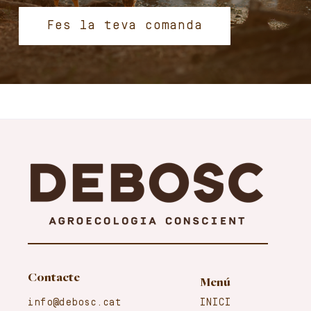
Fes la teva comanda
Contacte
Menú
info@debosc.cat
INICI