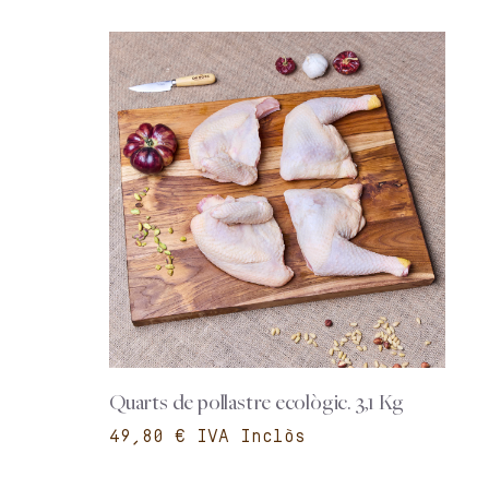
Quarts de pollastre ecològic. 3,1 Kg
€