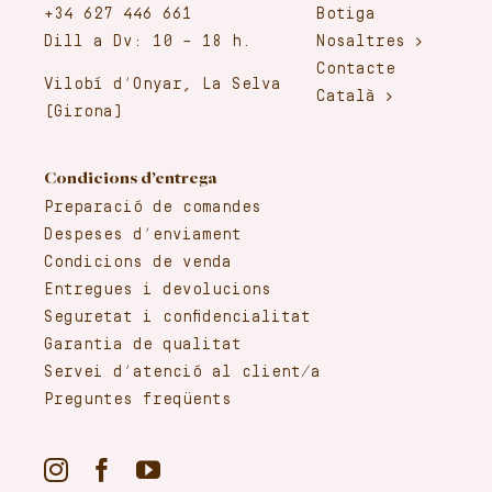
+34 627 446 661
Botiga
Dill a Dv: 10 – 18 h.
Nosaltres
Contacte
Vilobí d’Onyar, La Selva
Català
(Girona)
Condicions d’entrega
Preparació de comandes
Despeses d’enviament
Condicions de venda
Entregues i devolucions
Seguretat i confidencialitat
Garantia de qualitat
Servei d’atenció al client/a
Preguntes freqüents