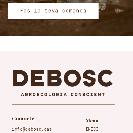
Fes la teva comanda
Contacte
Menú
info@debosc.cat
INICI