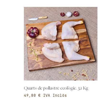
Quarts de pollastre ecològic. 3,1 Kg
€