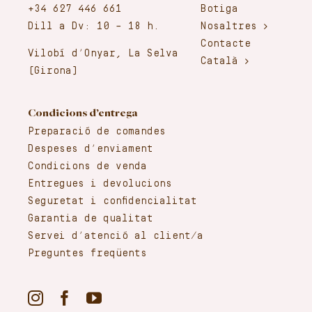
+34 627 446 661
Botiga
Dill a Dv: 10 – 18 h.
Nosaltres
Contacte
Vilobí d’Onyar, La Selva
Català
(Girona)
Condicions d’entrega
Preparació de comandes
Despeses d’enviament
Condicions de venda
Entregues i devolucions
Seguretat i confidencialitat
Garantia de qualitat
Servei d’atenció al client/a
Preguntes freqüents