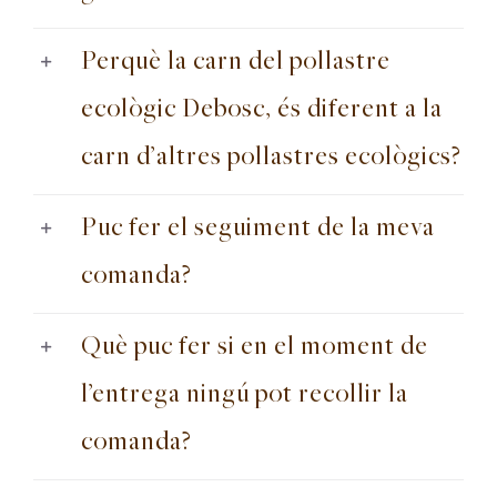
Perquè la carn del pollastre
Carret
ecològic Debosc, és diferent a la
El meu compte
carn d’altres pollastres ecològics?
Català
Puc fer el seguiment de la meva
comanda?
Què puc fer si en el moment de
l’entrega ningú pot recollir la
comanda?