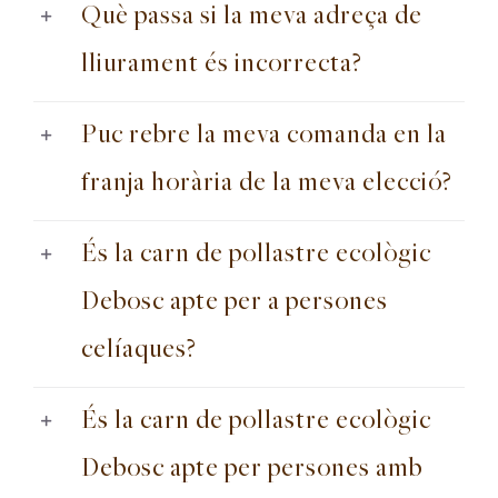
Què passa si la meva adreça de
lliurament és incorrecta?
Puc rebre la meva comanda en la
franja horària de la meva elecció?
És la carn de pollastre ecològic
Debosc apte per a persones
celíaques?
És la carn de pollastre ecològic
Debosc apte per persones amb