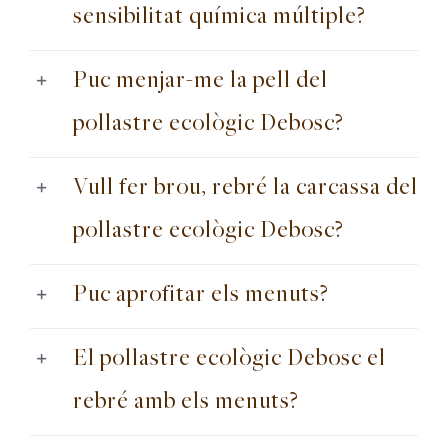
sensibilitat química múltiple?
Puc menjar-me la pell del
pollastre ecològic Debosc?
Vull fer brou, rebré la carcassa del
pollastre ecològic Debosc?
Puc aprofitar els menuts?
El pollastre ecològic Debosc el
rebré amb els menuts?