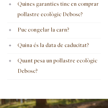
Quines garanties tinc en comprar
pollastre ecològic Debosc?
Puc congelar la carn?
Quina és la data de caducitat?
Quant pesa un pollastre ecològic
Debosc?