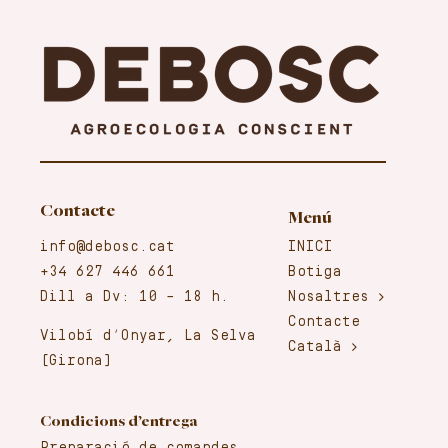
Contacte
Menú
info@debosc.cat
INICI
+34 627 446 661
Botiga
Dill a Dv: 10 – 18 h.
Nosaltres
Contacte
Vilobí d’Onyar, La Selva
Català
(Girona)
Condicions d’entrega