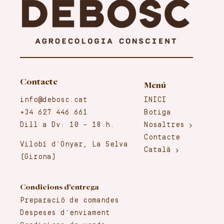
Contacte
Menú
info@debosc.cat
INICI
+34 627 446 661
Botiga
Dill a Dv: 10 – 18 h.
Nosaltres
Contacte
Vilobí d’Onyar, La Selva
Català
(Girona)
Condicions d’entrega
Preparació de comandes
Despeses d’enviament