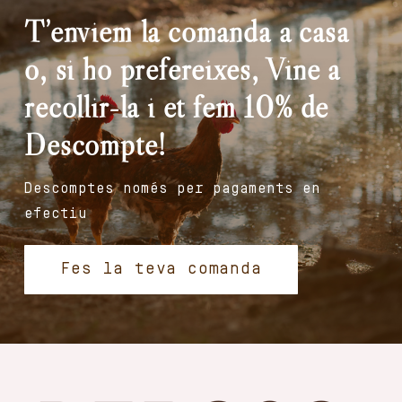
T’enviem la comanda a casa
o, si ho prefereixes, Vine a
recollir-la i et fem 10% de
Descompte!
Descomptes només per pagaments en
efectiu
Fes la teva comanda