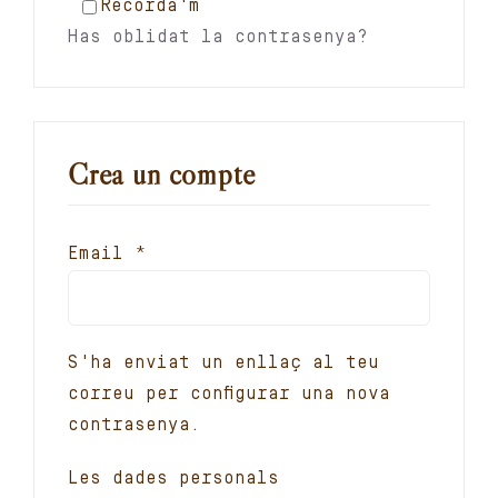
Recorda'm
Has oblidat la contrasenya?
Crea un compte
Obligatori
Email
*
S'ha enviat un enllaç al teu
correu per configurar una nova
contrasenya.
Les dades personals