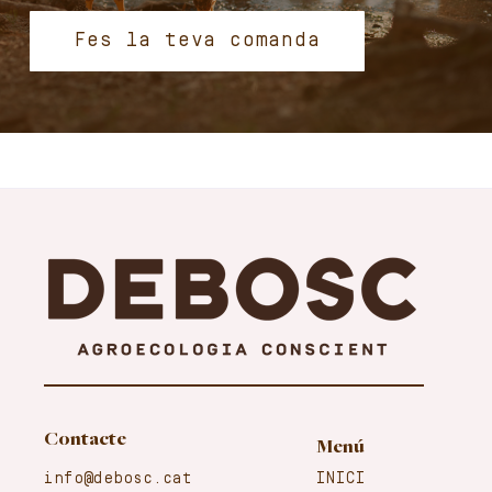
Fes la teva comanda
Contacte
Menú
info@debosc.cat
INICI