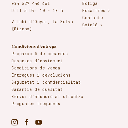
+34 627 446 661
Botiga
Dill a Dv: 10 – 18 h.
Nosaltres
Contacte
Vilobí d’Onyar, La Selva
Català
(Girona)
Condicions d’entrega
Preparació de comandes
Despeses d’enviament
Condicions de venda
Entregues i devolucions
Seguretat i confidencialitat
Garantia de qualitat
Servei d’atenció al client/a
Preguntes freqüents