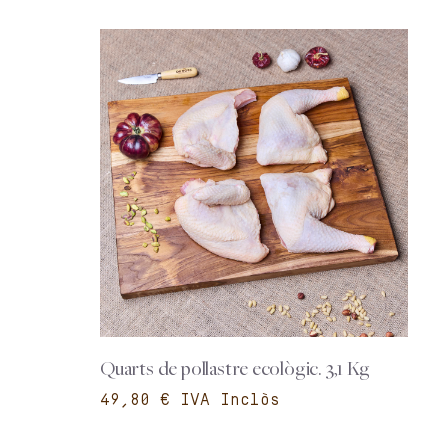
Quarts de pollastre ecològic. 3,1 Kg
€