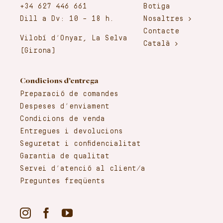
+34 627 446 661
Botiga
Dill a Dv: 10 – 18 h.
Nosaltres
Contacte
Vilobí d’Onyar, La Selva
Català
(Girona)
Condicions d’entrega
Preparació de comandes
Despeses d’enviament
Condicions de venda
Entregues i devolucions
Seguretat i confidencialitat
Garantia de qualitat
Servei d’atenció al client/a
Preguntes freqüents