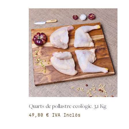
Quarts de pollastre ecològic. 3,1 Kg
€