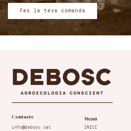
Fes la teva comanda
Contacte
Menú
info@debosc.cat
INICI