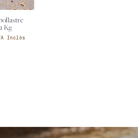
pollastre
,1 Kg