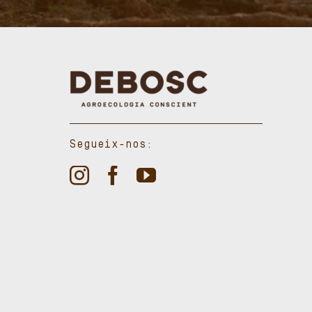
Segueix-nos: