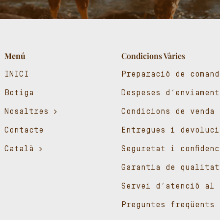
Menú
Condicions Vàries
INICI
Preparació de comand
Botiga
Despeses d’enviament
Nosaltres
Condicions de venda
Contacte
Entregues i devoluci
Català
Seguretat i confiden
Garantia de qualitat
Servei d’atenció al 
Preguntes freqüents