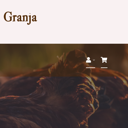
a Granja