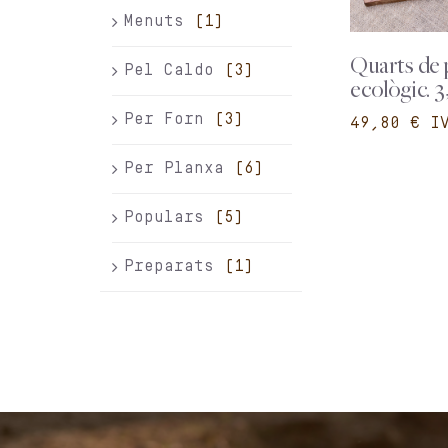
Menuts
(1)
Quarts de 
Pel Caldo
(3)
ecològic. 3
Per Forn
(3)
€
Per Planxa
(6)
Populars
(5)
Preparats
(1)