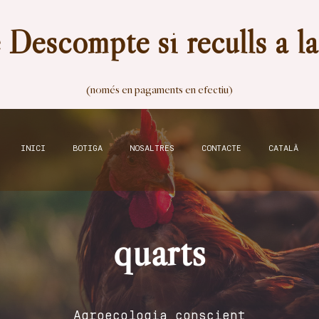
Descompte si reculls a l
(només en pagaments en efectiu)
INICI
BOTIGA
NOSALTRES
CONTACTE
CATALÀ
quarts
Agroecologia conscient