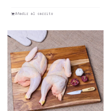
Valorado
con
5.00
de 5
Añadir al carrito