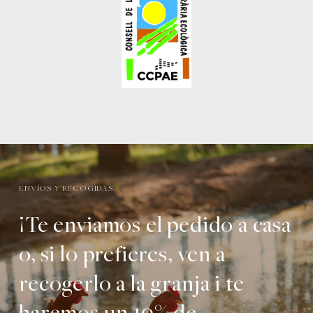
ENVÍOS Y RECOGIDAS
¡Te enviamos el pedido a casa
o, si lo prefieres, ven a
recogerlo a la granja i te