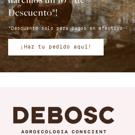
haremos un 10% de
Descuento*!
*Descuento solo para pagos en efectivo
¡Haz tu pedido aquí!