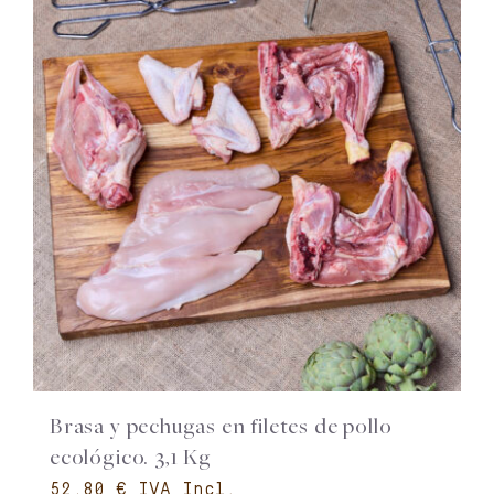
Brasa y pechugas en filetes de pollo
ecológico. 3,1 Kg
€