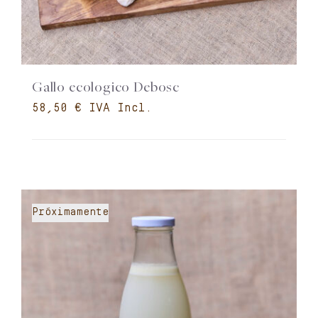
Gallo ecologico Debosc
€
Próximamente