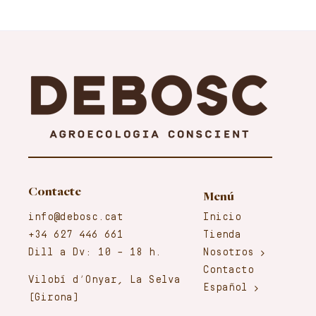
Contacte
Menú
info@debosc.cat
Inicio
+34 627 446 661
Tienda
Dill a Dv: 10 – 18 h.
Nosotros
Contacto
Vilobí d’Onyar, La Selva
Español
(Girona)