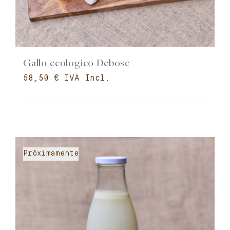
Gallo ecologico Debosc
€
Próximamente