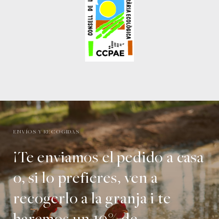
ENVÍOS Y RECOGIDAS
¡Te enviamos el pedido a casa
o, si lo prefieres, ven a
recogerlo a la granja i te