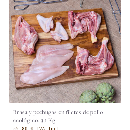
Brasa y pechugas en filetes de pollo
ecológico. 3,1 Kg
€