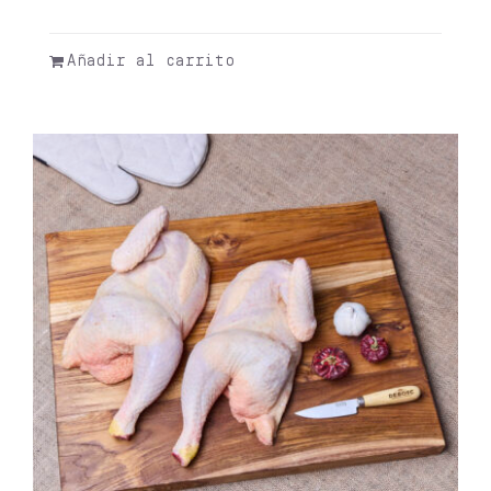
Valorado
con
5.00
de 5
Añadir al carrito