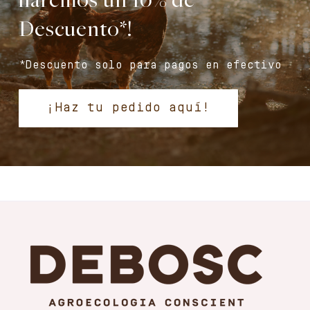
haremos un 10% de
Descuento*!
*Descuento solo para pagos en efectivo
¡Haz tu pedido aquí!