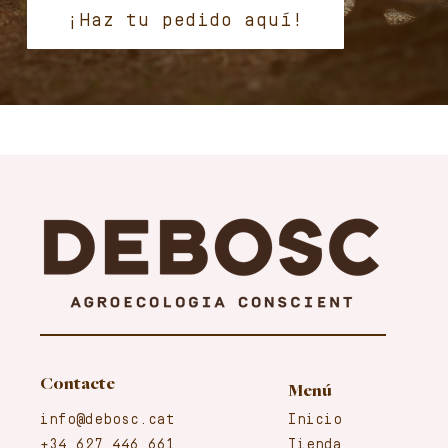
¡Haz tu pedido aquí!
Contacte
Menú
info@debosc.cat
Inicio
+34 627 446 661
Tienda