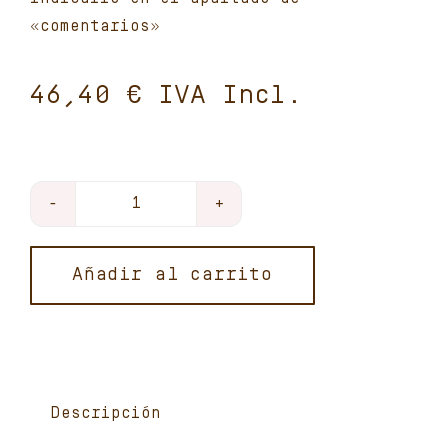
«comentarios»
€
Gallina
ecologica
entera
Añadir al carrito
cantidad
Descripción