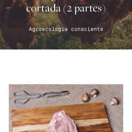
cortada (2 partes)
Contacto
Carrito
Agroecologia consciente
Mi cuenta
Español