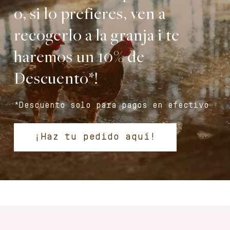
o, si lo prefieres, ven a
recogerlo a la granja i te
haremos un 10% de
Descuento*!
*Descuento solo para pagos en efectivo
¡Haz tu pedido aquí!