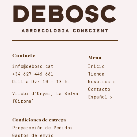
Contacte
Menú
info@debosc.cat
Inicio
+34 627 446 661
Tienda
Dill a Dv: 10 – 18 h.
Nosotros
Contacto
Vilobí d’Onyar, La Selva
Español
(Girona)
Condiciones de entrega
Preparación de Pedidos
Gastos de envío