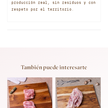
producción real, sin residuos y con
respeto por el territorio.
También puede interesarte
Añadir al
Añadir al
carrito
carrito
Detalles
Detalles