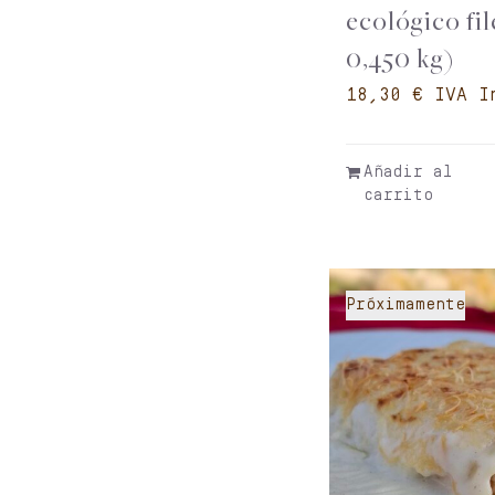
ecológico fil
0,450 kg)
€
Añadir al
carrito
Próximamente