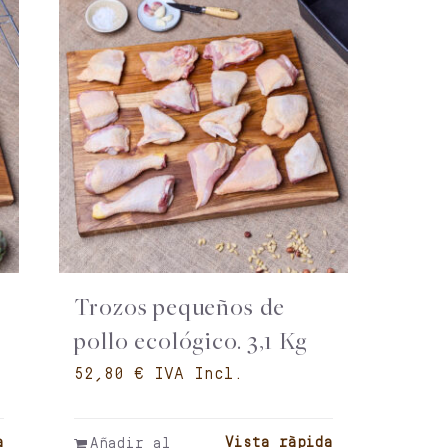
Trozos pequeños de
pollo ecológico. 3,1 Kg
€
a
Vista ràpida
Añadir al