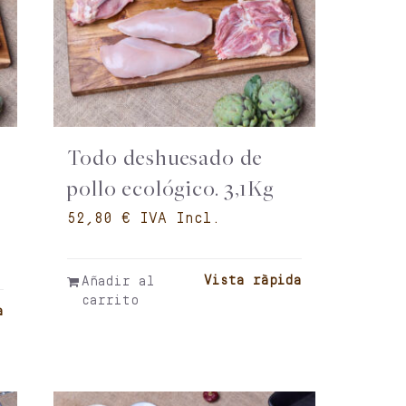
Todo deshuesado de
pollo ecológico. 3,1Kg
€
Vista ràpida
Añadir al
carrito
a