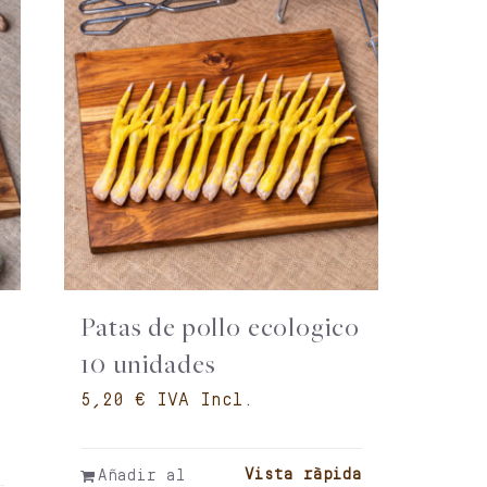
Patas de pollo ecologico
10 unidades
€
Vista ràpida
Añadir al