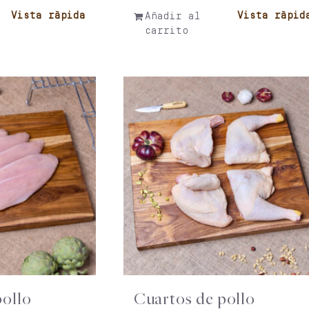
Vista ràpida
Vista ràpid
Añadir al
carrito
pollo
Cuartos de pollo