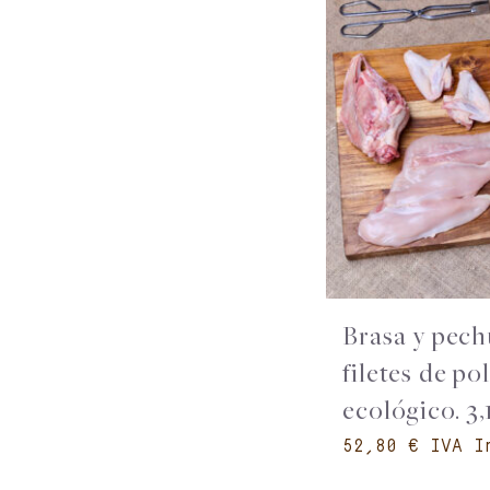
Brasa y pech
filetes de po
ecológico. 3,
€