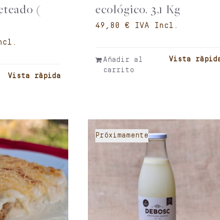
eteado (
ecológico. 3,1 Kg
€
Vista ràpid
Añadir al
carrito
Vista ràpida
Próximamente