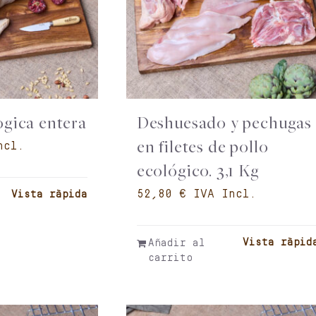
ogica entera
Deshuesado y pechugas
en filetes de pollo
ecológico. 3,1 Kg
€
Vista ràpida
Vista ràpid
Añadir al
carrito