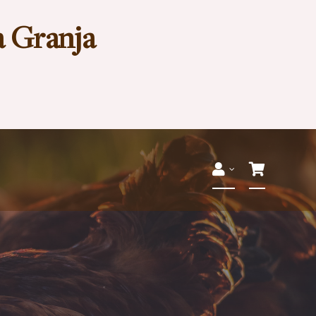
a Granja