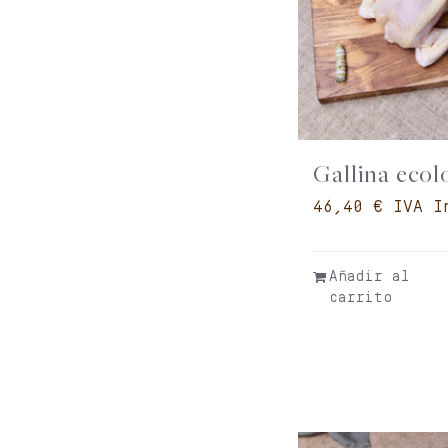
Gallina ecol
€
Añadir al
carrito