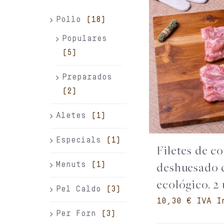
Pollo
(18)
Populares
(5)
Preparados
(2)
Aletes
(1)
Especials
(1)
Filetes de c
Menuts
(1)
deshuesado 
ecológico. 2
Pel Caldo
(3)
€
Per Forn
(3)