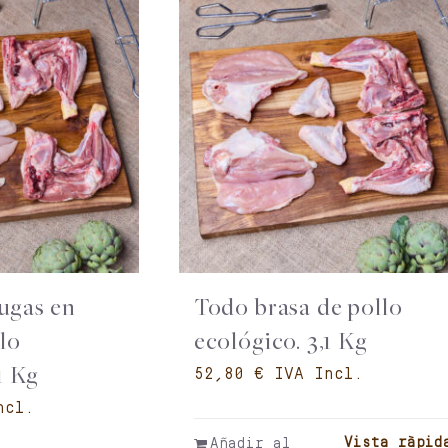
ugas en
Todo brasa de pollo
llo
ecológico. 3,1 Kg
1 Kg
€
Vista ràpid
Añadir al