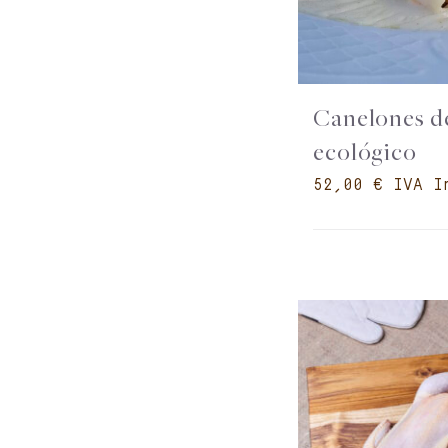
Canelones d
ecológico
€