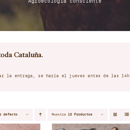
Agroecología consciente
toda Cataluña.
ar la entrega, se haría el jueves antes de las 14h
r defecto
Muestra
12 Productos