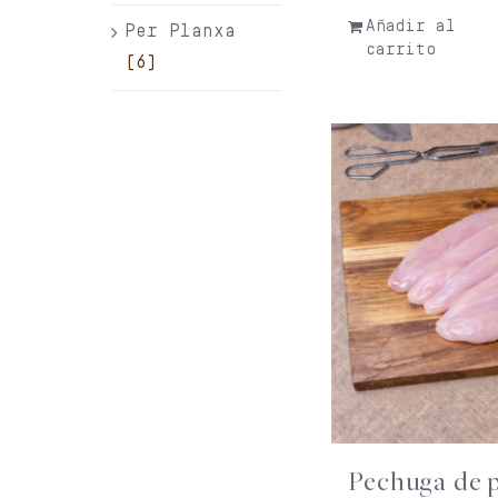
Añadir al
Per Planxa
carrito
(6)
Pechuga de 