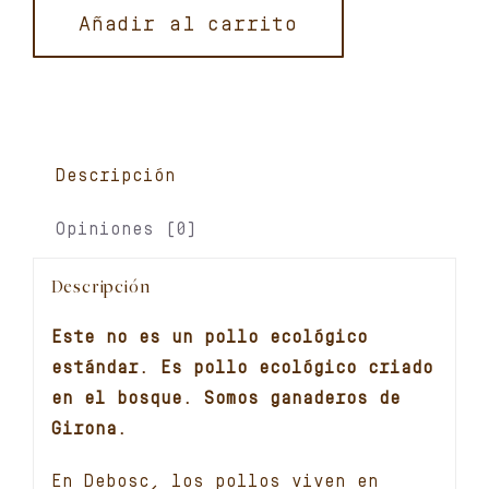
pollo
Añadir al carrito
ecológico.
3,1
Kg
cantidad
Descripción
Opiniones (0)
Descripción
Este no es un pollo ecológico
estándar. Es pollo ecológico criado
en el bosque. Somos ganaderos de
Girona.
En Debosc, los pollos viven en