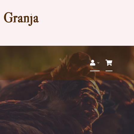
a Granja