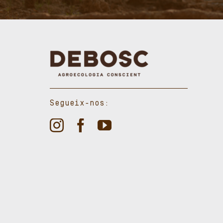
Segueix-nos: