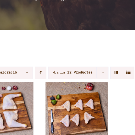
Valoració
Mostra
12 Productes