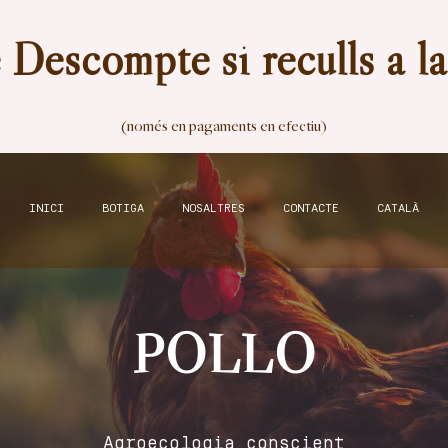
Descompte si reculls a l
(només en pagaments en efectiu)
INICI
BOTIGA
NOSALTRES
CONTACTE
CATALÀ
POLLO
Agroecologia conscient