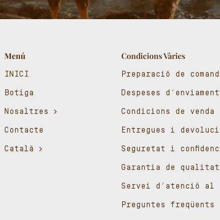
Menú
Condicions Vàries
INICI
Preparació de comand
Botiga
Despeses d’enviament
Nosaltres
Condicions de venda
Contacte
Entregues i devoluci
Català
Seguretat i confiden
Garantia de qualitat
Servei d’atenció al 
Preguntes freqüents