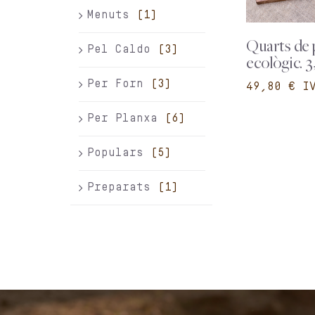
Menuts
(1)
Quarts de 
Pel Caldo
(3)
ecològic. 3
Per Forn
(3)
€
Per Planxa
(6)
Populars
(5)
Preparats
(1)