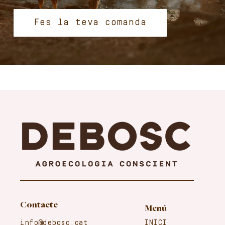
Fes la teva comanda
Contacte
Menú
info@debosc.cat
INICI