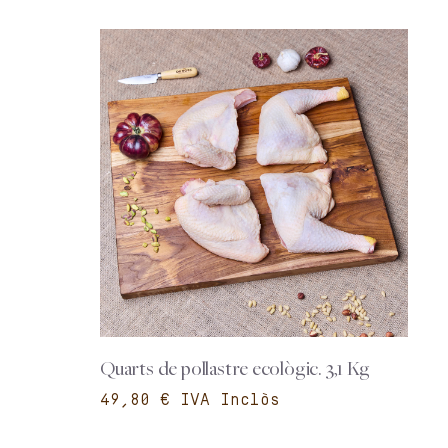
Quarts de pollastre ecològic. 3,1 Kg
€