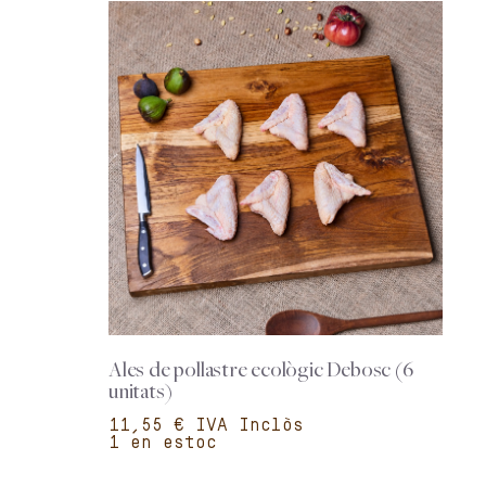
Ales de pollastre ecològic Debosc (6
unitats)
€
1 en estoc