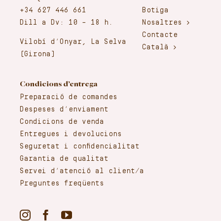
+34 627 446 661
Botiga
Dill a Dv: 10 – 18 h.
Nosaltres
Contacte
Vilobí d’Onyar, La Selva
Català
(Girona)
Condicions d’entrega
Preparació de comandes
Despeses d’enviament
Condicions de venda
Entregues i devolucions
Seguretat i confidencialitat
Garantia de qualitat
Servei d’atenció al client/a
Preguntes freqüents