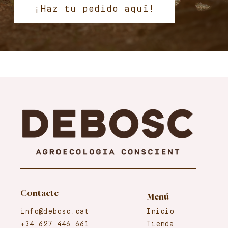
¡Haz tu pedido aquí!
Contacte
Menú
info@debosc.cat
Inicio
+34 627 446 661
Tienda