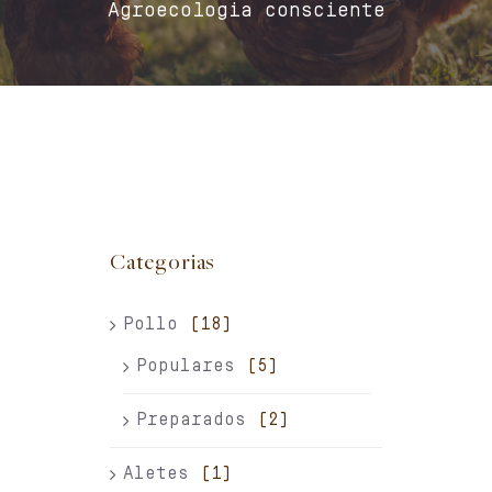
Agroecologia consciente
Contacto
Carrito
Mi cuenta
Español
Categorias
Pollo
(18)
Populares
(5)
Preparados
(2)
Aletes
(1)