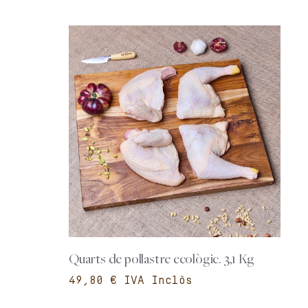
Quarts de pollastre ecològic. 3,1 Kg
€