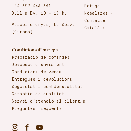
+34 627 446 661
Botiga
Dill a Dv: 10 – 18 h.
Nosaltres
Contacte
Vilobí d’Onyar, La Selva
Català
(Girona)
Condicions d’entrega
Preparació de comandes
Despeses d’enviament
Condicions de venda
Entregues i devolucions
Seguretat i confidencialitat
Garantia de qualitat
Servei d’atenció al client/a
Preguntes freqüents