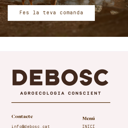
Fes la teva comanda
Contacte
Menú
info@debosc.cat
INICI