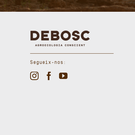
Segueix-nos: