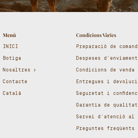
Menú
Condicions Vàries
INICI
Preparació de comand
Botiga
Despeses d’enviament
Nosaltres
Condicions de venda
Contacte
Entregues i devoluci
Català
Seguretat i confiden
Garantia de qualitat
Servei d’atenció al 
Preguntes freqüents