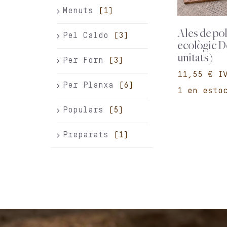
Menuts
(1)
Ales de pol
Pel Caldo
(3)
ecològic D
unitats)
Per Forn
(3)
€
Per Planxa
(6)
1 en esto
Populars
(5)
Preparats
(1)