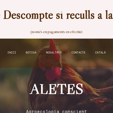
Descompte si reculls a l
(només en pagaments en efectiu)
INICI
BOTIGA
NOSALTRES
CONTACTE
CATALÀ
ALETES
Agroecologia conscient