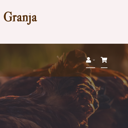
a Granja