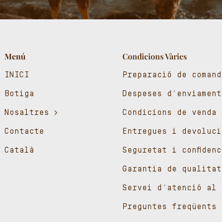
Menú
Condicions Vàries
INICI
Preparació de comand
Botiga
Despeses d’enviament
Nosaltres
Condicions de venda
Contacte
Entregues i devoluci
Català
Seguretat i confiden
Garantia de qualitat
Servei d’atenció al 
Preguntes freqüents