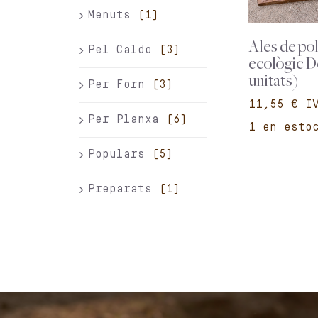
Menuts
(1)
Ales de pol
Pel Caldo
(3)
ecològic D
unitats)
Per Forn
(3)
€
Per Planxa
(6)
1 en esto
Populars
(5)
Preparats
(1)