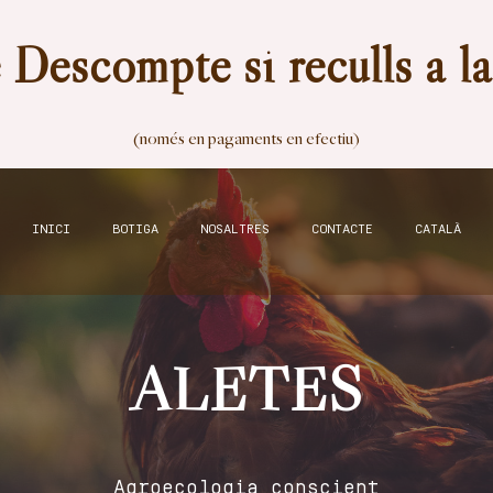
Descompte si reculls a l
(només en pagaments en efectiu)
INICI
BOTIGA
NOSALTRES
CONTACTE
CATALÀ
ALETES
Agroecologia conscient