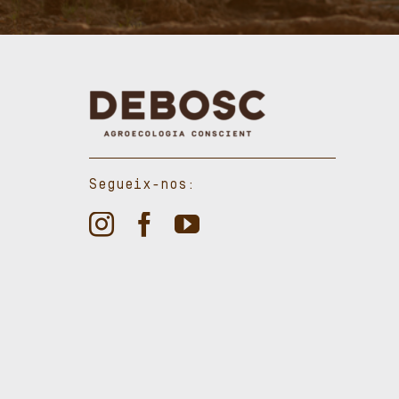
Segueix-nos: