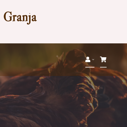
a Granja