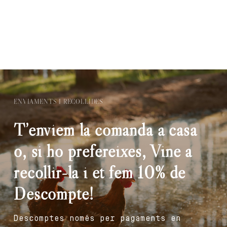
ENVIAMENTS I RECOLLIDES
T’enviem la comanda a casa
o, si ho prefereixes, Vine a
recollir-la i et fem 10% de
Descompte!
Descomptes només per pagaments en