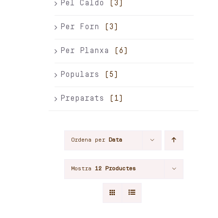
Pel Caldo
(3)
Per Forn
(3)
Per Planxa
(6)
Populars
(5)
Preparats
(1)
Ordena per
Data
Mostra
12 Productes