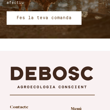
efectiu
Fes la teva comanda
Contacte
Menú