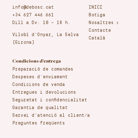
info@debosc.cat
INICI
+34 627 446 661
Botiga
Dill a Dv: 10 – 18 h.
Nosaltres
Contacte
Vilobí d’Onyar, La Selva
Català
(Girona)
Condicions d’entrega
Preparació de comandes
Despeses d’enviament
Condicions de venda
Entregues i devolucions
Seguretat i confidencialitat
Garantia de qualitat
Servei d’atenció al client/a
Preguntes freqüents