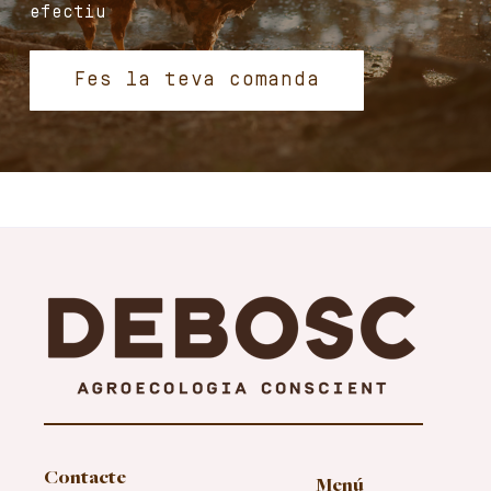
efectiu
Fes la teva comanda
Contacte
Menú