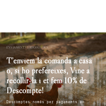
ENVIAMENTS I RECOLLIDES
T’enviem la comanda a casa
o, si ho prefereixes, Vine a
recollir-la i et fem 10% de
Descompte!
Descomptes només per pagaments en