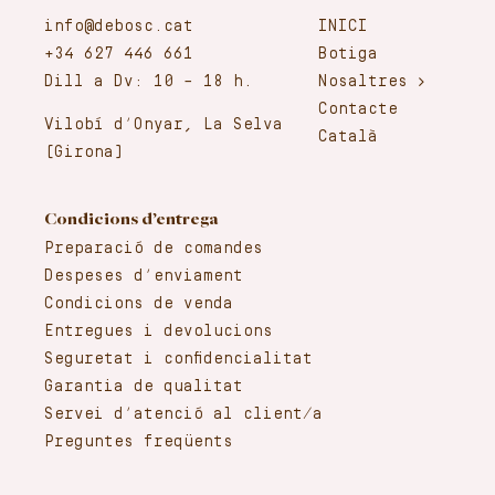
info@debosc.cat
INICI
+34 627 446 661
Botiga
Dill a Dv: 10 – 18 h.
Nosaltres
Contacte
Vilobí d’Onyar, La Selva
Català
(Girona)
Condicions d’entrega
Preparació de comandes
Despeses d’enviament
Condicions de venda
Entregues i devolucions
Seguretat i confidencialitat
Garantia de qualitat
Servei d’atenció al client/a
Preguntes freqüents