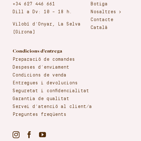
+34 627 446 661
Botiga
Dill a Dv: 10 – 18 h.
Nosaltres
Contacte
Vilobí d’Onyar, La Selva
Català
(Girona)
Condicions d’entrega
Preparació de comandes
Despeses d’enviament
Condicions de venda
Entregues i devolucions
Seguretat i confidencialitat
Garantia de qualitat
Servei d’atenció al client/a
Preguntes freqüents