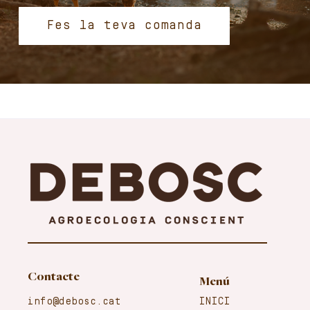
Fes la teva comanda
Contacte
Menú
info@debosc.cat
INICI