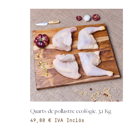
Quarts de pollastre ecològic. 3,1 Kg
€