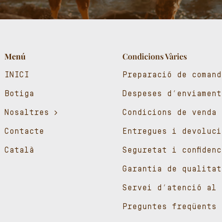
Menú
Condicions Vàries
INICI
Preparació de comand
Botiga
Despeses d’enviament
Nosaltres
Condicions de venda
Contacte
Entregues i devoluci
Català
Seguretat i confiden
Garantia de qualitat
Servei d’atenció al 
Preguntes freqüents