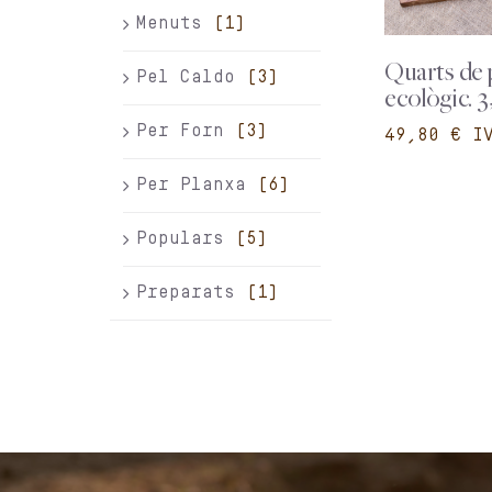
Menuts
(1)
Quarts de 
Pel Caldo
(3)
ecològic. 3
Per Forn
(3)
€
Per Planxa
(6)
Populars
(5)
Preparats
(1)