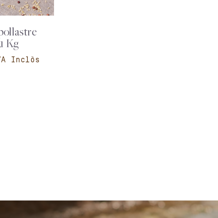
pollastre
,1 Kg