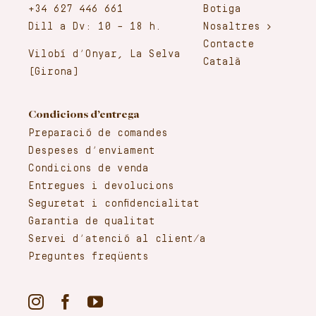
+34 627 446 661
Botiga
Dill a Dv: 10 – 18 h.
Nosaltres
Contacte
Vilobí d’Onyar, La Selva
Català
(Girona)
Condicions d’entrega
Preparació de comandes
Despeses d’enviament
Condicions de venda
Entregues i devolucions
Seguretat i confidencialitat
Garantia de qualitat
Servei d’atenció al client/a
Preguntes freqüents