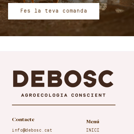
Fes la teva comanda
Contacte
Menú
info@debosc.cat
INICI