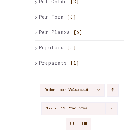
Pel Caldo
(3)
Per Forn
(3)
Per Planxa
(6)
Populars
(5)
Preparats
(1)
Ordena per
Valoració
Mostra
12 Productes