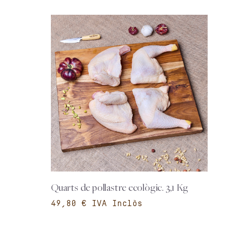
Quarts de pollastre ecològic. 3,1 Kg
€