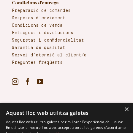
Condicions d’entrega
Preparació de comandes
Despeses d’enviament
Condicions de venda
Entregues i devolucions
Seguretat i confidencialitat
Garantia de qualitat
Servei d’atenció al client/a
Preguntes freqüents
×
Aquest lloc web utilitza galetes
Aquest lloc web utilitza galetes per millorar l'experiència de l'usuari.
En utilitzar el nostre lloc web, accepteu totes les galetes d’acord amb