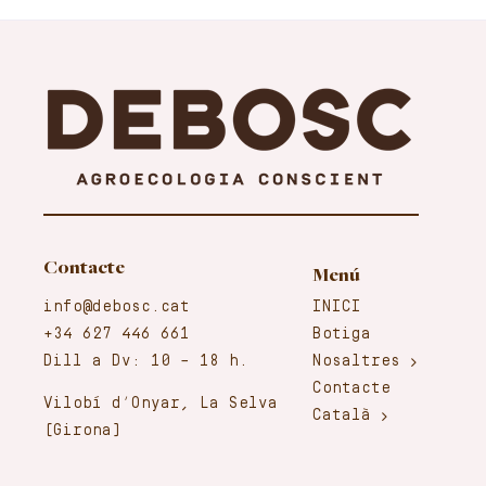
Contacte
Menú
info@debosc.cat
INICI
+34 627 446 661
Botiga
Dill a Dv: 10 – 18 h.
Nosaltres
Contacte
Vilobí d’Onyar, La Selva
Català
(Girona)