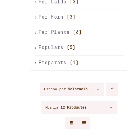
Pel Caldo
(3)
Per Forn
(3)
Per Planxa
(6)
Populars
(5)
Preparats
(1)
Ordena per
Valoració
Mostra
12 Productes