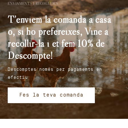
ENVIAMENTS I RECOLLIDES
T’enviem la comanda a casa
o, si ho prefereixes, Vine a
recollir-la i et fem 10% de
Descompte!
Descomptes només per pagaments en
efectiu
Fes la teva comanda