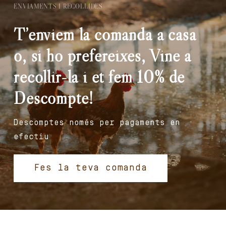
ENVIAMENTS I RECOLLIDES
T’enviem la comanda a casa
o, si ho prefereixes, Vine a
recollir-la i et fem 10% de
Descompte!
Descomptes només per pagaments en
efectiu
Fes la teva comanda