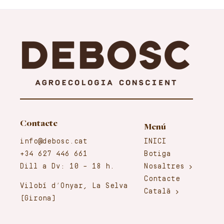
Contacte
Menú
info@debosc.cat
INICI
+34 627 446 661
Botiga
Dill a Dv: 10 – 18 h.
Nosaltres
Contacte
Vilobí d’Onyar, La Selva
Català
(Girona)