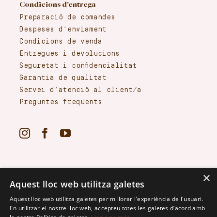
Condicions d’entrega
Preparació de comandes
Despeses d’enviament
Condicions de venda
Entregues i devolucions
Seguretat i confidencialitat
Garantia de qualitat
Servei d’atenció al client/a
Preguntes freqüents
×
Aquest lloc web utilitza galetes
Aquest lloc web utilitza galetes per millorar l'experiència de l'usuari.
En utilitzar el nostre lloc web, accepteu totes les galetes d’acord amb