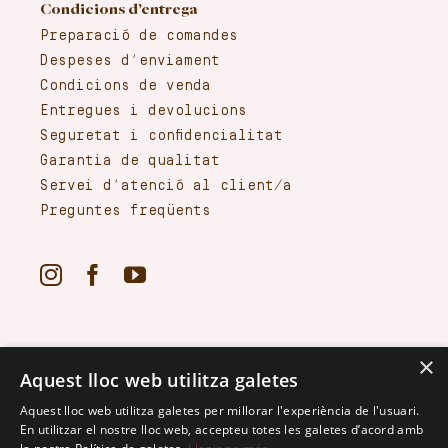
Condicions d’entrega
Preparació de comandes
Despeses d’enviament
Condicions de venda
Entregues i devolucions
Seguretat i confidencialitat
Garantia de qualitat
Servei d’atenció al client/a
Preguntes freqüents
×
Aquest lloc web utilitza galetes
Aquest lloc web utilitza galetes per millorar l'experiència de l'usuari.
En utilitzar el nostre lloc web, accepteu totes les galetes d’acord amb