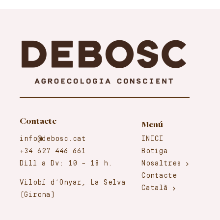
Contacte
Menú
info@debosc.cat
INICI
+34 627 446 661
Botiga
Dill a Dv: 10 – 18 h.
Nosaltres
Contacte
Vilobí d’Onyar, La Selva
Català
(Girona)