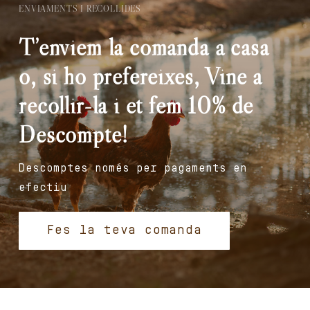
ENVIAMENTS I RECOLLIDES
T’enviem la comanda a casa
o, si ho prefereixes, Vine a
recollir-la i et fem 10% de
Descompte!
Descomptes només per pagaments en
efectiu
Fes la teva comanda