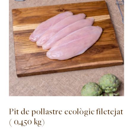
Pit de pollastre ecològic filetejat
( 0,450 kg)