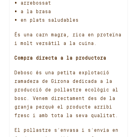
• arrebossat
• a la brasa
• en plats saludables
És una carn magra, rica en proteïna
i molt versàtil a la cuina.
Compra directa a la productora
Debosc és una petita explotació
ramadera de Girona dedicada a la
producció de pollastre ecològic al
bosc. Venem directament des de la
granja perquè el producte arribi
fresc i amb tota la seva qualitat.
El pollastre s’envasa i s’envia en