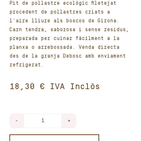
Pit de pollastre ecològic filetejat
procedent de pollastres criats a
l’aire lliure als boscos de Girona.
Carn tendra, saborosa i sense residus,
preparada per cuinar fàcilment a la
planxa o arrebossada. Venda directa
des de la granja Debosc amb enviament
refrigerat.
€
Pit
de