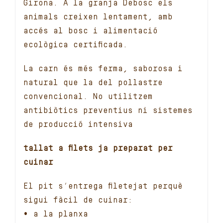
Girona. A la granja Debosc els
animals creixen lentament, amb
accés al bosc i alimentació
ecològica certificada.
La carn és més ferma, saborosa i
natural que la del pollastre
convencional. No utilitzem
antibiòtics preventius ni sistemes
de producció intensiva
tallat a filets ja preparat per
cuinar
El pit s’entrega filetejat perquè
sigui fàcil de cuinar:
• a la planxa