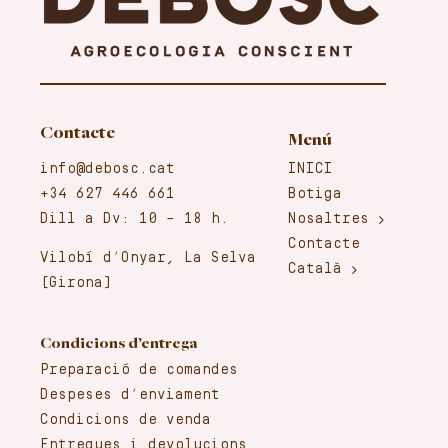
Contacte
Menú
info@debosc.cat
INICI
+34 627 446 661
Botiga
Dill a Dv: 10 – 18 h.
Nosaltres
Contacte
Vilobí d’Onyar, La Selva
Català
(Girona)
Condicions d’entrega
Preparació de comandes
Despeses d’enviament
Condicions de venda
Entregues i devolucions