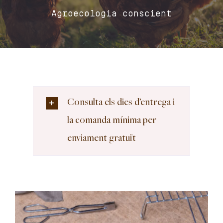
Agroecologia conscient
Carret
El meu compte
Català
Consulta els dies d’entrega i
la comanda mínima per
enviament gratuït