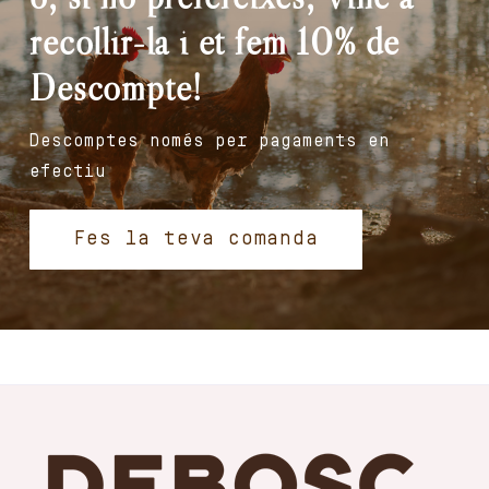
recollir-la i et fem 10% de
Descompte!
Descomptes només per pagaments en
efectiu
Fes la teva comanda