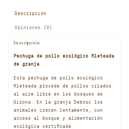
0,450
kg)
Descripción
cantidad
Opiniones (0)
Descripción
Pechuga de pollo ecológico fileteada
de granja
Esta pechuga de pollo ecológico
fileteada procede de pollos criados
al aire libre en los bosques de
Girona. En la granja Debosc los
animales crecen lentamente, con
acceso al bosque y alimentación
ecológica certificada.