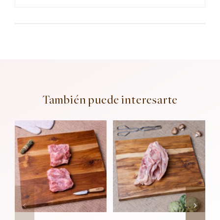
También puede interesarte
Añadir al
Añadir al
carrito
carrito
Detalles
Detalles