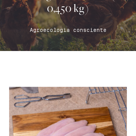
0,450 kg)
Contacto
Carrito
Agroecologia consciente
Mi cuenta
Español