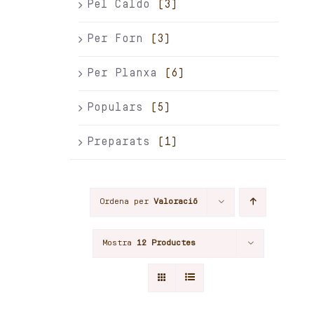
Pel Caldo
(3)
Per Forn
(3)
Per Planxa
(6)
Populars
(5)
Preparats
(1)
Ordena per
Valoració
Mostra
12 Productes