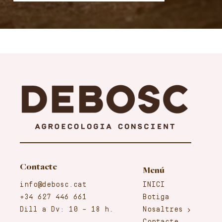
Contacte
Menú
info@debosc.cat
INICI
+34 627 446 661
Botiga
Dill a Dv: 10 – 18 h.
Nosaltres