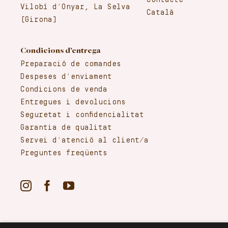
Contacte
Vilobí d’Onyar, La Selva
Català
(Girona)
Condicions d’entrega
Preparació de comandes
Despeses d’enviament
Condicions de venda
Entregues i devolucions
Seguretat i confidencialitat
Garantia de qualitat
Servei d’atenció al client/a
Preguntes freqüents