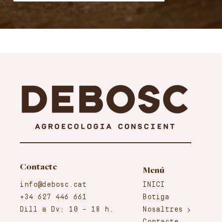
Contacte
Menú
info@debosc.cat
INICI
+34 627 446 661
Botiga
Dill a Dv: 10 – 18 h.
Nosaltres