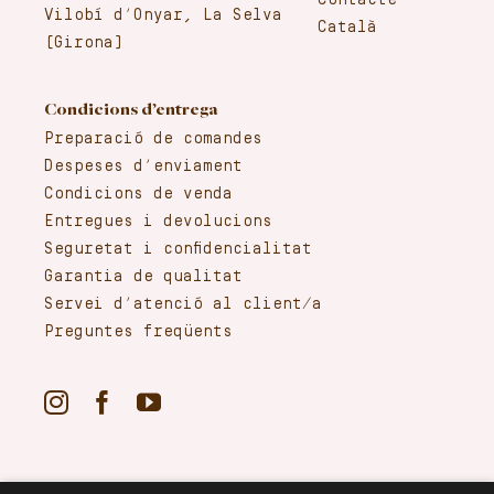
Contacte
Vilobí d’Onyar, La Selva
Català
(Girona)
Condicions d’entrega
Preparació de comandes
Despeses d’enviament
Condicions de venda
Entregues i devolucions
Seguretat i confidencialitat
Garantia de qualitat
Servei d’atenció al client/a
Preguntes freqüents