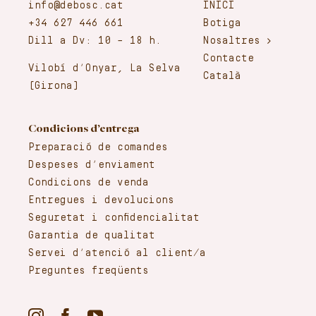
info@debosc.cat
INICI
+34 627 446 661
Botiga
Dill a Dv: 10 – 18 h.
Nosaltres
Contacte
Vilobí d’Onyar, La Selva
Català
(Girona)
Condicions d’entrega
Preparació de comandes
Despeses d’enviament
Condicions de venda
Entregues i devolucions
Seguretat i confidencialitat
Garantia de qualitat
Servei d’atenció al client/a
Preguntes freqüents