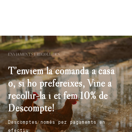
ENVIAMENTS I RECOLLIDES
T’enviem la comanda a casa
o, si ho prefereixes, Vine a
recollir-la i et fem 10% de
Descompte!
Descomptes només per pagaments en
efectiu