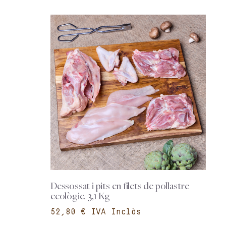
Dessossat i pits en filets de pollastre
ecològic. 3,1 Kg
€