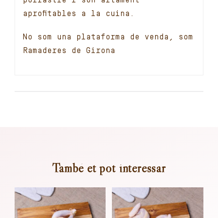
pollastre i són altament
aprofitables a la cuina.
No som una plataforma de venda, som
Ramaderes de Girona
També et pot interessar