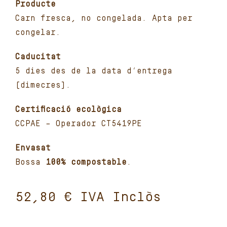
Producte
Carn fresca, no congelada. Apta per
congelar.
Caducitat
5 dies des de la data d’entrega
(dimecres).
Certificació ecològica
CCPAE – Operador CT5419PE
Envasat
Bossa
100% compostable
.
€