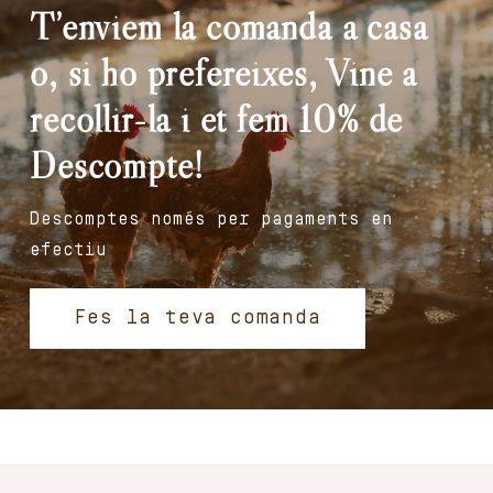
T’enviem la comanda a casa
o, si ho prefereixes, Vine a
recollir-la i et fem 10% de
Descompte!
Descomptes només per pagaments en
efectiu
Fes la teva comanda