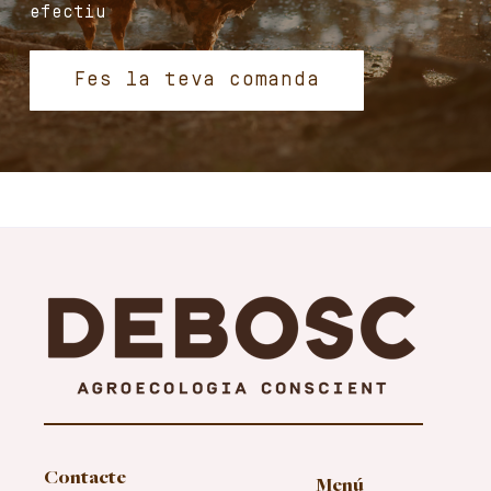
efectiu
Fes la teva comanda
Contacte
Menú