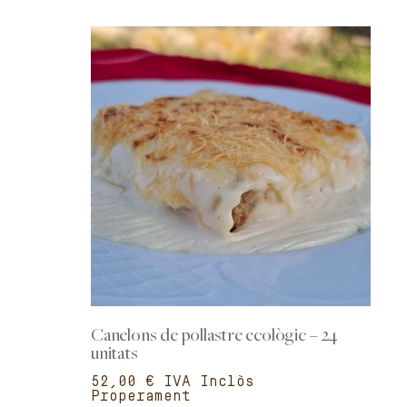
Canelons de pollastre ecològic – 24
unitats
€
Properament