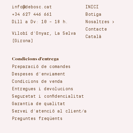
info@debosc.cat
INICI
+34 627 446 661
Botiga
Dill a Dv: 10 – 18 h.
Nosaltres
Contacte
Vilobí d’Onyar, La Selva
Català
(Girona)
Condicions d’entrega
Preparació de comandes
Despeses d’enviament
Condicions de venda
Entregues i devolucions
Seguretat i confidencialitat
Garantia de qualitat
Servei d’atenció al client/a
Preguntes freqüents