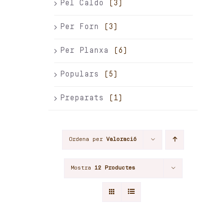
Pel Caldo
(3)
Per Forn
(3)
Per Planxa
(6)
Populars
(5)
Preparats
(1)
Ordena per
Valoració
Mostra
12 Productes