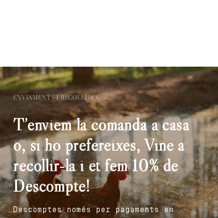
ENVIAMENTS I RECOLLIDES
T’enviem la comanda a casa
o, si ho prefereixes, Vine a
recollir-la i et fem 10% de
Descompte!
Descomptes només per pagaments en