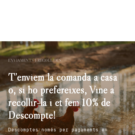
ENVIAMENTS I RECOLLIDES
T’enviem la comanda a casa
o, si ho prefereixes, Vine a
recollir-la i et fem 10% de
Descompte!
Descomptes només per pagaments en