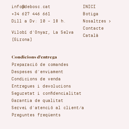
info@debosc.cat
INICI
+34 627 446 661
Botiga
Dill a Dv: 10 – 18 h.
Nosaltres
Contacte
Vilobí d’Onyar, La Selva
Català
(Girona)
Condicions d’entrega
Preparació de comandes
Despeses d’enviament
Condicions de venda
Entregues i devolucions
Seguretat i confidencialitat
Garantia de qualitat
Servei d’atenció al client/a
Preguntes freqüents