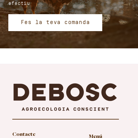
efectiu
Fes la teva comanda
Contacte
Menú