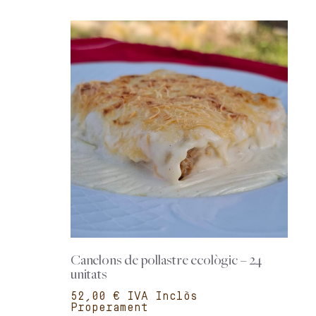
Canelons de pollastre ecològic – 24
unitats
€
Properament