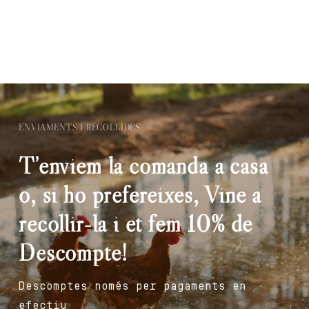
ENVIAMENTS I RECOLLIDES
T’enviem la comanda a casa
o, si ho prefereixes, Vine a
recollir-la i et fem 10% de
Descompte!
Descomptes només per pagaments en
efectiu