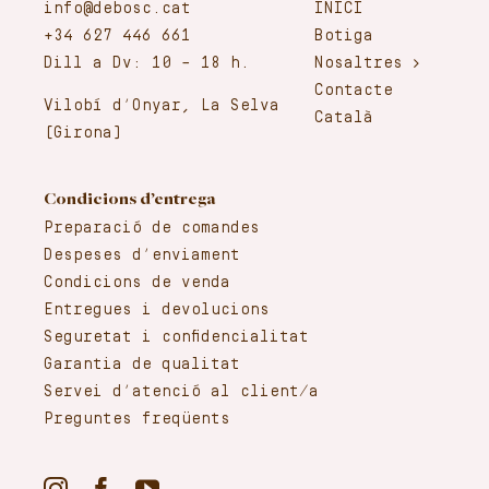
info@debosc.cat
INICI
+34 627 446 661
Botiga
Dill a Dv: 10 – 18 h.
Nosaltres
Contacte
Vilobí d’Onyar, La Selva
Català
(Girona)
Condicions d’entrega
Preparació de comandes
Despeses d’enviament
Condicions de venda
Entregues i devolucions
Seguretat i confidencialitat
Garantia de qualitat
Servei d’atenció al client/a
Preguntes freqüents