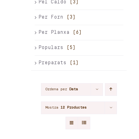
Pel Caldo
(3)
Per Forn
(3)
Per Planxa
(6)
Populars
(5)
Preparats
(1)
Ordena per
Data
Mostra
12 Productes