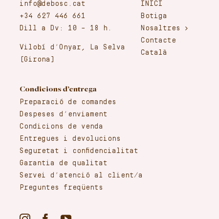
info@debosc.cat
INICI
+34 627 446 661
Botiga
Dill a Dv: 10 – 18 h.
Nosaltres
Contacte
Vilobí d’Onyar, La Selva
Català
(Girona)
Condicions d’entrega
Preparació de comandes
Despeses d’enviament
Condicions de venda
Entregues i devolucions
Seguretat i confidencialitat
Garantia de qualitat
Servei d’atenció al client/a
Preguntes freqüents