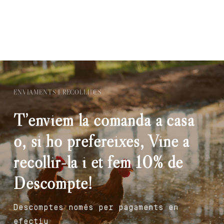
ENVIAMENTS I RECOLLIDES
T’enviem la comanda a casa
o, si ho prefereixes, Vine a
recollir-la i et fem 10% de
Descompte!
Descomptes només per pagaments en
efectiu