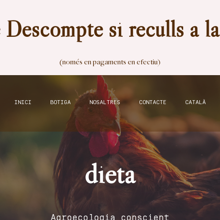
Descompte si reculls a l
(només en pagaments en efectiu)
INICI
BOTIGA
NOSALTRES
CONTACTE
CATALÀ
dieta
Agroecologia conscient