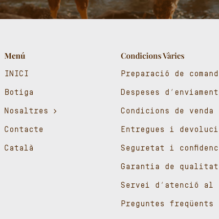
Menú
Condicions Vàries
INICI
Preparació de comand
Botiga
Despeses d’enviament
Nosaltres
Condicions de venda
Contacte
Entregues i devoluci
Català
Seguretat i confiden
Garantia de qualitat
Servei d’atenció al 
Preguntes freqüents