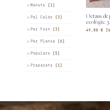
Menuts
(1)
Octaus de 
Pel Caldo
(3)
ecològic. 3
Per Forn
(3)
€
Per Planxa
(6)
Populars
(5)
Preparats
(1)