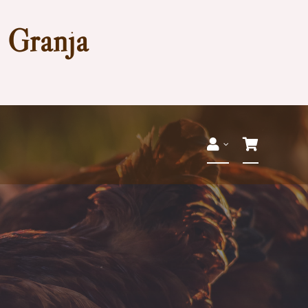
a Granja