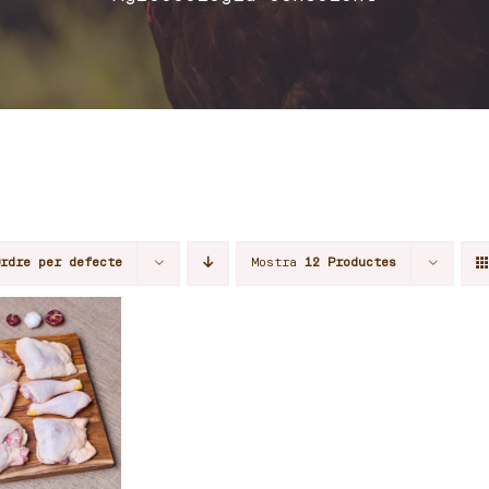
Ordre per defecte
Mostra
12 Productes