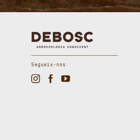
Segueix-nos: