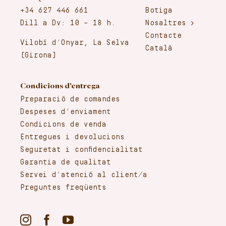
+34 627 446 661
Botiga
Dill a Dv: 10 – 18 h.
Nosaltres
Contacte
Vilobí d’Onyar, La Selva
Català
(Girona)
Condicions d’entrega
Preparació de comandes
Despeses d’enviament
Condicions de venda
Entregues i devolucions
Seguretat i confidencialitat
Garantia de qualitat
Servei d’atenció al client/a
Preguntes freqüents