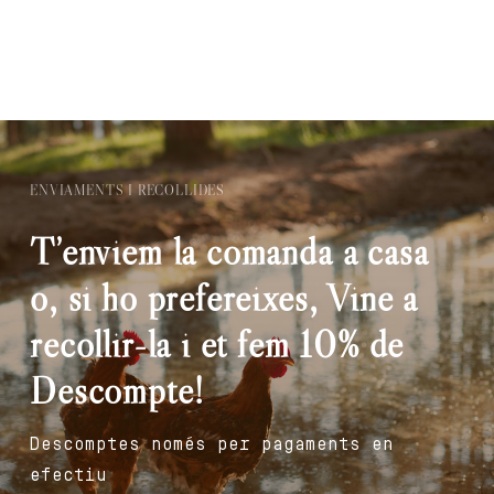
ENVIAMENTS I RECOLLIDES
T’enviem la comanda a casa
o, si ho prefereixes, Vine a
recollir-la i et fem 10% de
Descompte!
Descomptes només per pagaments en
efectiu