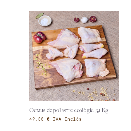
Octaus de pollastre ecològic. 3,1 Kg
€