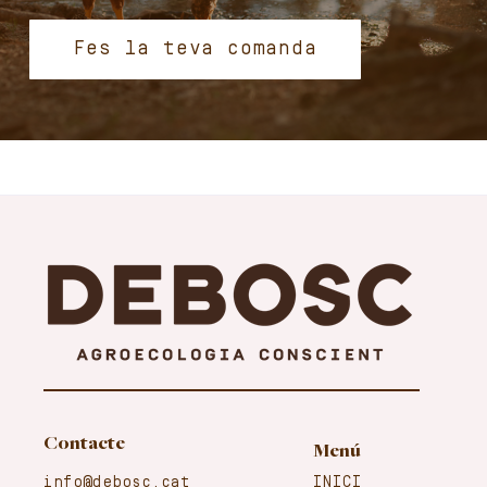
Fes la teva comanda
Contacte
Menú
info@debosc.cat
INICI