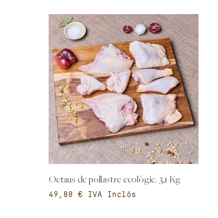
Octaus de pollastre ecològic. 3,1 Kg
€