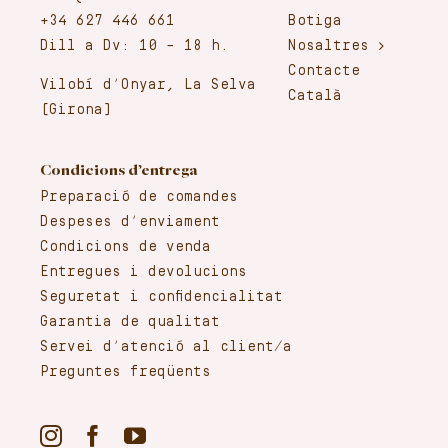
+34 627 446 661
Botiga
Dill a Dv: 10 – 18 h.
Nosaltres
Contacte
Vilobí d’Onyar, La Selva
Català
(Girona)
Condicions d’entrega
Preparació de comandes
Despeses d’enviament
Condicions de venda
Entregues i devolucions
Seguretat i confidencialitat
Garantia de qualitat
Servei d’atenció al client/a
Preguntes freqüents