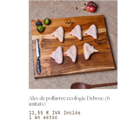
Ales de pollastre ecològic Debosc (6
unitats)
€
1 en estoc