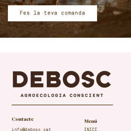
Fes la teva comanda
Contacte
Menú
info@debosc.cat
INICI