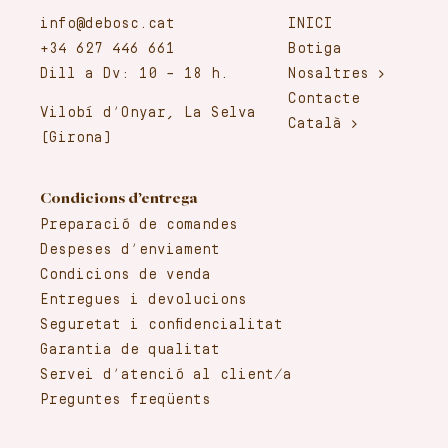
info@debosc.cat
INICI
+34 627 446 661
Botiga
Dill a Dv: 10 – 18 h.
Nosaltres
Contacte
Vilobí d’Onyar, La Selva
Català
(Girona)
Condicions d’entrega
Preparació de comandes
Despeses d’enviament
Condicions de venda
Entregues i devolucions
Seguretat i confidencialitat
Garantia de qualitat
Servei d’atenció al client/a
Preguntes freqüents