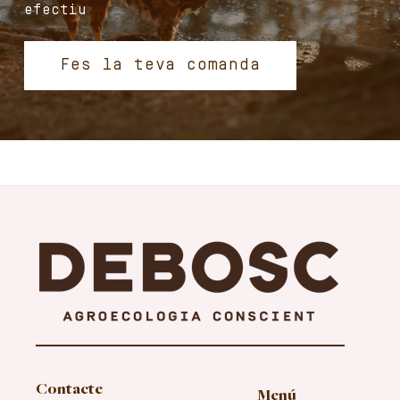
efectiu
Fes la teva comanda
Contacte
Menú