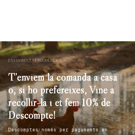
ENVIAMENTS I RECOLLIDES
T’enviem la comanda a casa
o, si ho prefereixes, Vine a
recollir-la i et fem 10% de
Descompte!
Descomptes només per pagaments en