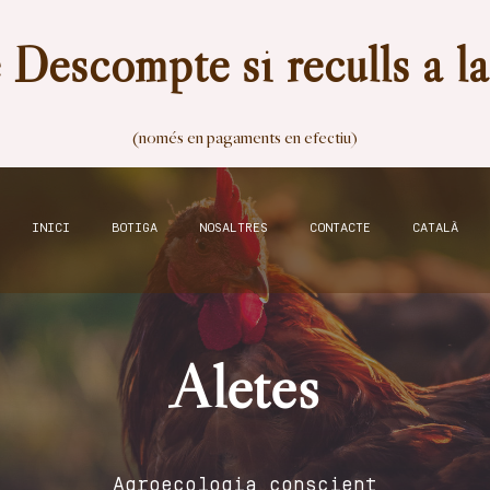
Descompte si reculls a l
(només en pagaments en efectiu)
INICI
BOTIGA
NOSALTRES
CONTACTE
CATALÀ
Aletes
Agroecologia conscient