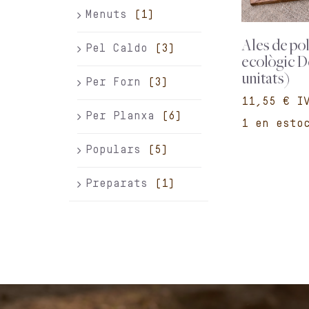
Menuts
(1)
Ales de pol
Pel Caldo
(3)
ecològic D
unitats)
Per Forn
(3)
€
Per Planxa
(6)
1 en esto
Populars
(5)
Preparats
(1)