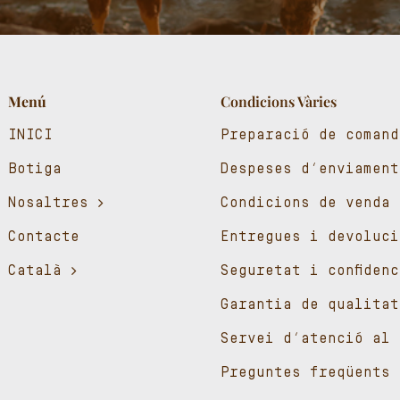
Menú
Condicions Vàries
INICI
Preparació de comand
Botiga
Despeses d’enviament
Nosaltres
Condicions de venda
Contacte
Entregues i devoluci
Català
Seguretat i confiden
Garantia de qualitat
Servei d’atenció al 
Preguntes freqüents