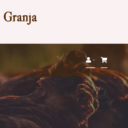
a Granja