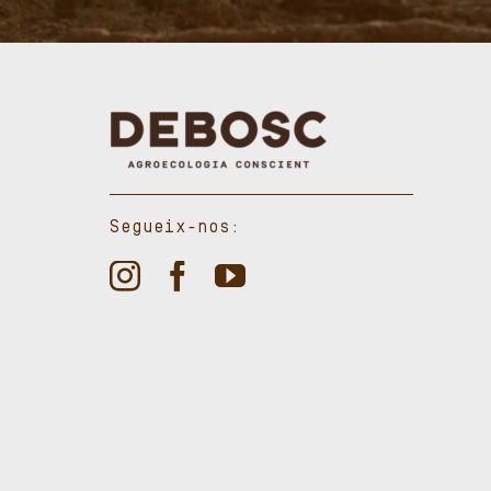
Segueix-nos: