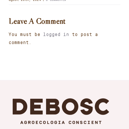
Carret
Leave A Comment
El meu compte
You must be
logged in
to post a
comment.
Català