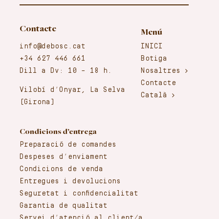
Contacte
Menú
info@debosc.cat
INICI
+34 627 446 661
Botiga
Dill a Dv: 10 – 18 h.
Nosaltres
Contacte
Vilobí d’Onyar, La Selva
Català
(Girona)
Condicions d’entrega
Preparació de comandes
Despeses d’enviament
Condicions de venda
Entregues i devolucions
Seguretat i confidencialitat
Garantia de qualitat
Servei d’atenció al client/a