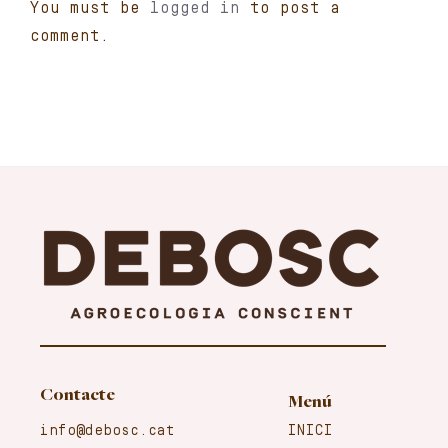
You must be
logged in
to post a
comment.
Carret
El meu compte
Català
Contacte
Menú
info@debosc.cat
INICI