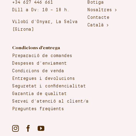
+34 627 446 661
Botiga
Dill a Dv: 10 – 18 h.
Nosaltres
Contacte
Vilobí d’Onyar, La Selva
Català
(Girona)
Condicions d’entrega
Preparació de comandes
Despeses d’enviament
Condicions de venda
Entregues i devolucions
Seguretat i confidencialitat
Garantia de qualitat
Servei d’atenció al client/a
Preguntes freqüents