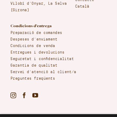
Contacte
Vilobí d’Onyar, La Selva
Català
(Girona)
Condicions d’entrega
Preparació de comandes
Despeses d’enviament
Condicions de venda
Entregues i devolucions
Seguretat i confidencialitat
Garantia de qualitat
Servei d’atenció al client/a
Preguntes freqüents