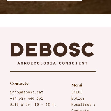
Contacte
Menú
info@debosc.cat
INICI
+34 627 446 661
Botiga
Dill a Dv: 10 – 18 h.
Nosaltres