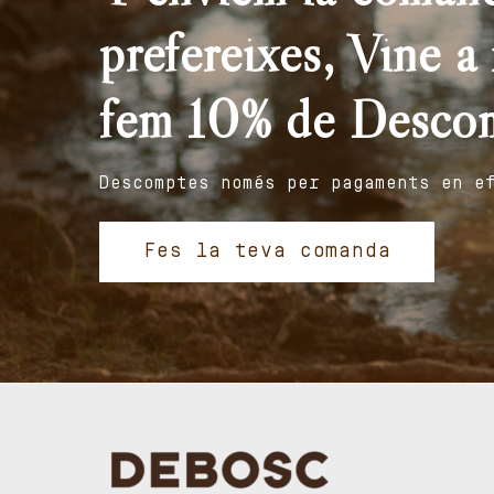
prefereixes, Vine a r
fem 10% de Desco
Descomptes només per pagaments en e
Fes la teva comanda