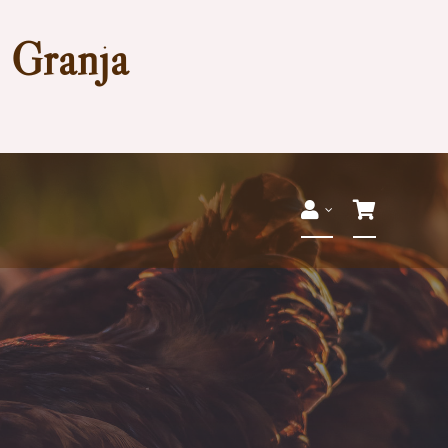
a Granja