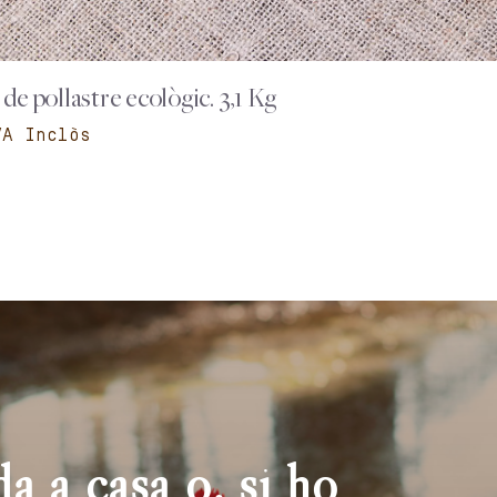
t de pollastre ecològic. 3,1 Kg
a a casa o, si ho