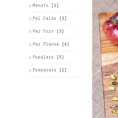
Menuts
(1)
Pel Caldo
(3)
Per Forn
(3)
Per Planxa
(6)
Populars
(5)
Preparats
(1)