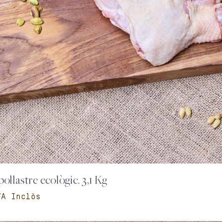
ollastre ecològic. 3,1 Kg