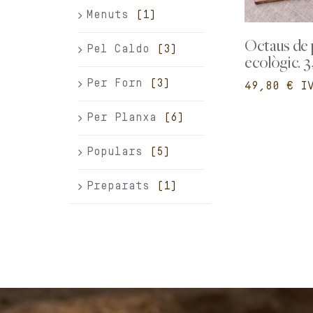
Menuts
(1)
Octaus de 
Pel Caldo
(3)
ecològic. 3
Per Forn
(3)
€
Per Planxa
(6)
Populars
(5)
Preparats
(1)