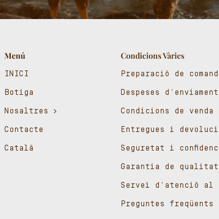
Menú
Condicions Vàries
INICI
Preparació de comand
Botiga
Despeses d’enviament
Nosaltres
Condicions de venda
Contacte
Entregues i devoluci
Català
Seguretat i confiden
Garantia de qualitat
Servei d’atenció al 
Preguntes freqüents