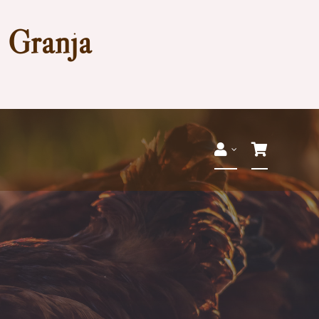
a Granja