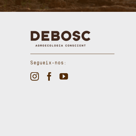
Segueix-nos: