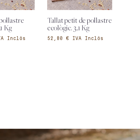
pollastre
Tallat petit de pollastre
,1 Kg
ecològic. 3,1 Kg
€