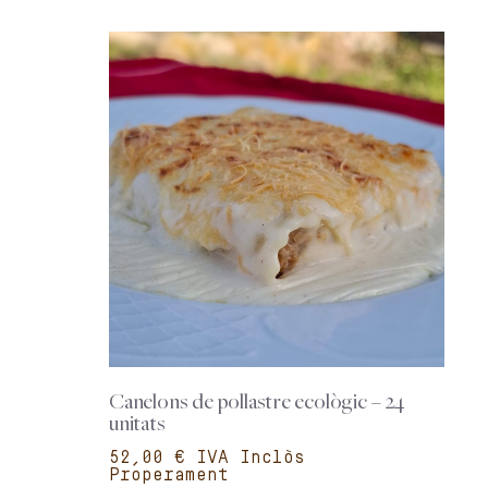
Canelons de pollastre ecològic – 24
unitats
€
Properament