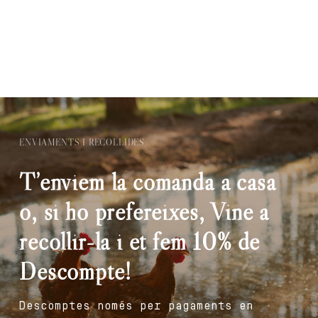
ENVIAMENTS I RECOLLIDES
T’enviem la comanda a casa
o, si ho prefereixes, Vine a
recollir-la i et fem 10% de
Descompte!
Descomptes només per pagaments en