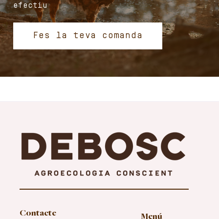
efectiu
Fes la teva comanda
Contacte
Menú