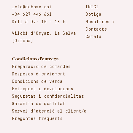
info@debosc.cat
INICI
+34 627 446 661
Botiga
Dill a Dv: 10 – 18 h.
Nosaltres
Contacte
Vilobí d’Onyar, La Selva
Català
(Girona)
Condicions d’entrega
Preparació de comandes
Despeses d’enviament
Condicions de venda
Entregues i devolucions
Seguretat i confidencialitat
Garantia de qualitat
Servei d’atenció al client/a
Preguntes freqüents