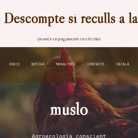
Descompte si reculls a l
(només en pagaments en efectiu)
INICI
BOTIGA
NOSALTRES
CONTACTE
CATALÀ
muslo
Agroecologia conscient