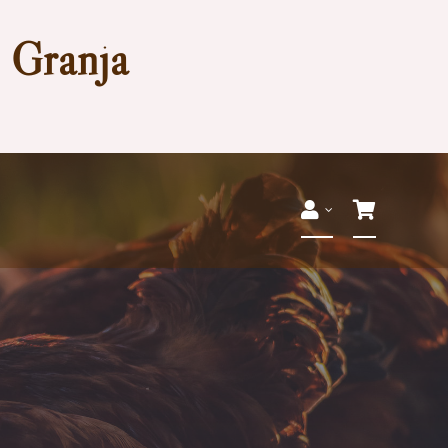
a Granja