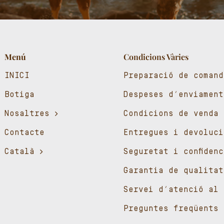
Menú
Condicions Vàries
INICI
Preparació de comand
Botiga
Despeses d’enviament
Nosaltres
Condicions de venda
Contacte
Entregues i devoluci
Català
Seguretat i confiden
Garantia de qualitat
Servei d’atenció al 
Preguntes freqüents