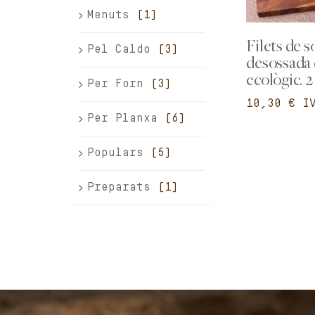
Menuts
(1)
Filets de 
Pel Caldo
(3)
desossada 
ecològic. 2
Per Forn
(3)
€
Per Planxa
(6)
Populars
(5)
Preparats
(1)