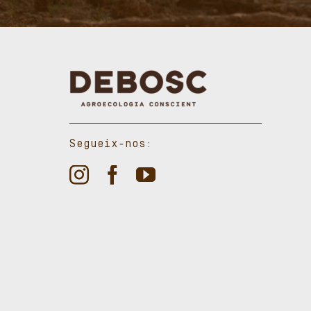
Segueix-nos: