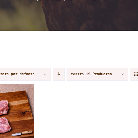
Ordre per defecte
Mostra
12 Productes